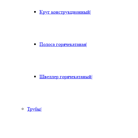
Круг конструкционный
|
Полоса горячекатаная
|
Швеллер горячекатаный
|
Трубы
|