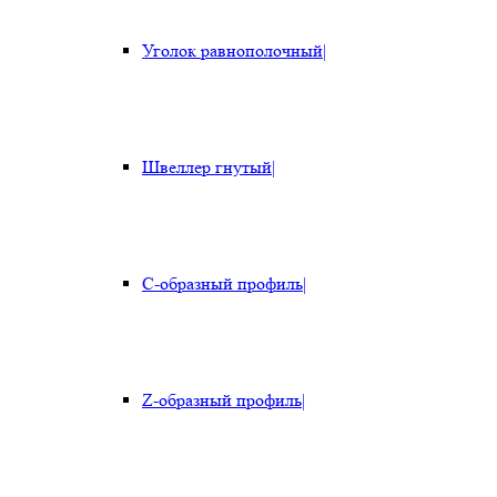
Уголок равнополочный
|
Швеллер гнутый
|
С-образный профиль
|
Z-образный профиль
|