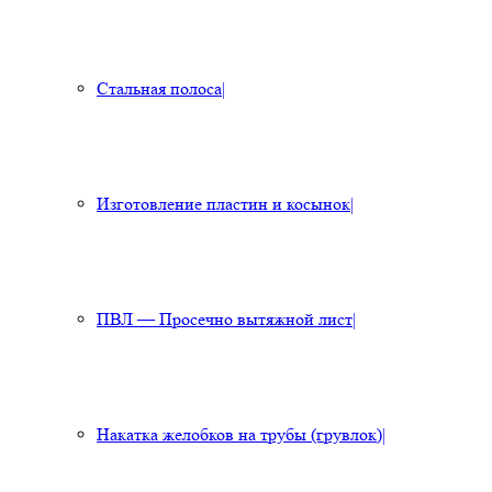
Стальная полоса
|
Изготовление пластин и косынок
|
ПВЛ — Просечно вытяжной лист
|
Накатка желобков на трубы (грувлок)
|