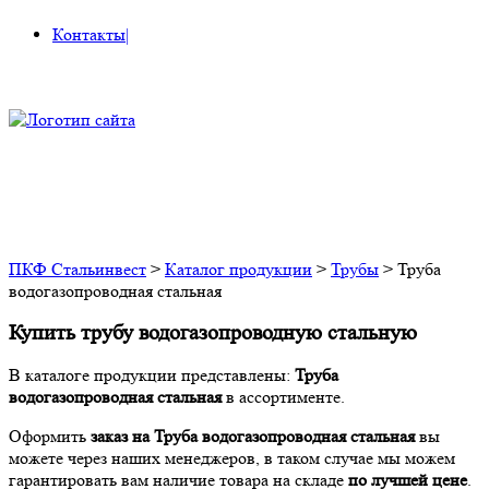
Контакты
|
Труба водогазопроводная
стальная
ПКФ Стальинвест
>
Каталог продукции
>
Трубы
>
Труба
водогазопроводная стальная
Купить трубу водогазопроводную стальную
В каталоге продукции представлены:
Труба
водогазопроводная стальная
в ассортименте.
Оформить
заказ на
Труба водогазопроводная стальная
вы
можете через наших менеджеров, в таком случае мы можем
гарантировать вам наличие товара на складе
по лучшей цене
.