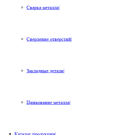
Сварка металла
|
Сверление отверстий
|
Закладные детали
|
Цинкование металла
|
Каталог продукции
|