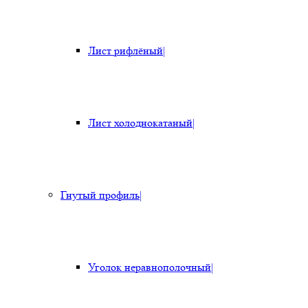
Лист рифлёный
|
Лист холоднокатаный
|
Гнутый профиль
|
Уголок неравнополочный
|