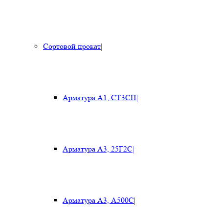
Сортовой прокат
|
Арматура А1, СТ3СП
|
Арматура А3, 25Г2С
|
Арматура А3, А500С
|