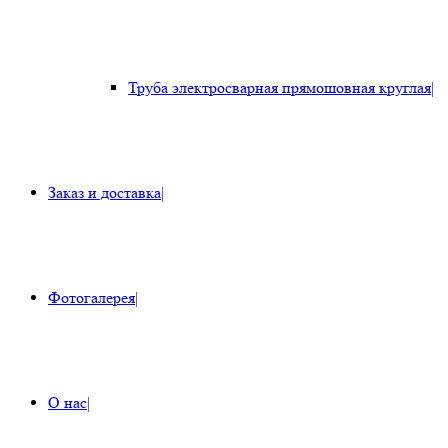
Труба электросварная прямошовная круглая
|
Заказ и доставка
|
Фотогалерея
|
О нас
|